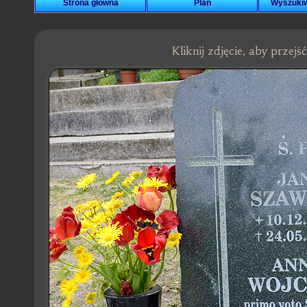
Strona główna
Plan
Wyszuki
Kliknij zdjęcie, aby przej