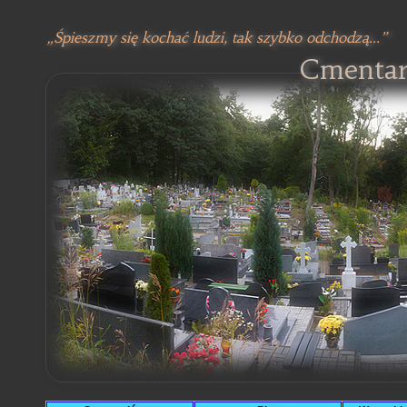
„Śpieszmy się kochać ludzi, tak szybko odchodzą...”
Cmentarz